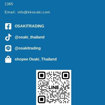
1365
Email: info@kkosaki.com
OSAKITRADING
@osaki_thailand
@osakitrading
shopee Osaki_Thailand