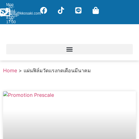
Mon
02-
-
044-
Fri:
info@kkosaki.com
7518-
8:00-
20
17:00
Home
>
แผ่นฟิล์มวัดแรงกดเดือนมีนาคม