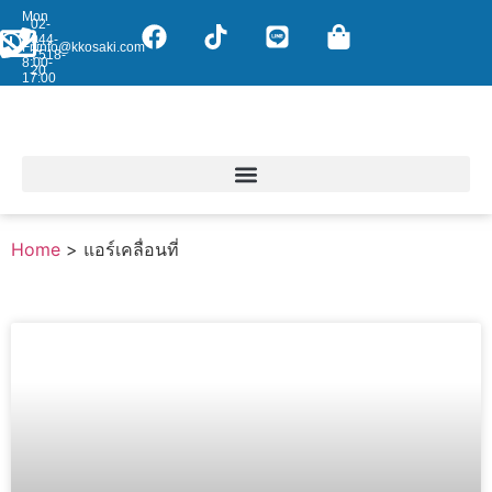
Mon
02-
-
044-
Fri:
info@kkosaki.com
7518-
8:00-
20
17:00
Home
>
แอร์เคลื่อนที่